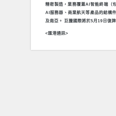
精密製造，業務覆蓋AI智能終端（
AI服務器、商業航天等產品的結構
及南亞。 巨騰國際將於5月19日復牌。
<匯港通訊>