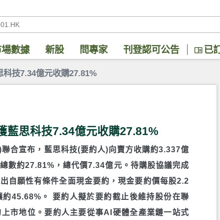
市場數據
新股
問專家
刊登認可公告
已
科技7.34億元收購27.81%
獲藍思科技7.34億元收購27.81%
36)聯合宣布，藍思科技(要約人)向賣方收購約3.337億
數約27.81%，總代價7.34億元。待購股協議完成
出自願性有條件全面現金要約，現金要約價每股2.2
讓約45.68%。 要約人擬於要約截止後維持股份在聯
上市地位。要約人主要從事AI硬體全產業鏈一站式