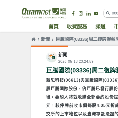
首頁
收費服務
頻道
新聞
巨騰國際(03336)周二復牌獲藍思
新聞
2026-05-18 23:24:59
巨騰國際(03336)周二復牌
藍思科技(06613)與巨騰國際(033
股巨騰國際股份，佔巨騰已發行股份總
後，要約人將就收購全部要約股份提
元，較停牌前收市價每股4.05元折
交所的上市地位以及臺灣存託憑證的