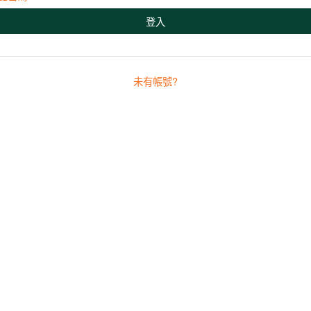
登入
未有帳號
?