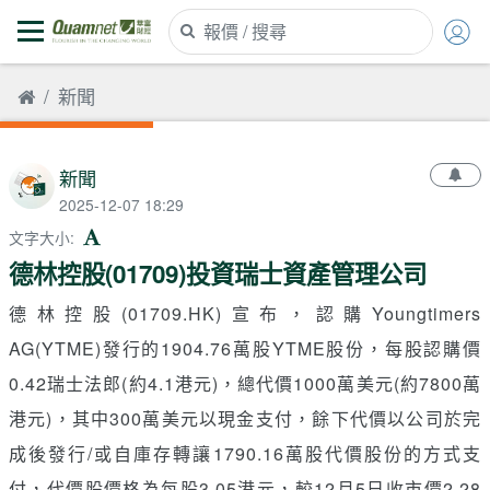
新聞
新聞
2025-12-07 18:29
文字大小
:
德林控股(01709)投資瑞士資產管理公司
德林控股(01709.HK)宣布，認購Youngtimers
AG(YTME)發行的1904.76萬股YTME股份，每股認購價
0.42瑞士法郎(約4.1港元)，總代價1000萬美元(約7800萬
港元)，其中300萬美元以現金支付，餘下代價以公司於完
成後發行/或自庫存轉讓1790.16萬股代價股份的方式支
付，代價股價格為每股3.05港元，較12月5日收市價2.28