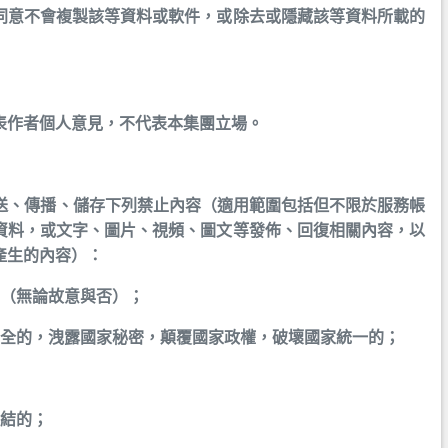
同意不會複製該等資料或軟件，或除去或隱藏該等資料所載的
表作者個人意見，不代表本集團立場。
傳送、傳播、儲存下列禁止內容（適用範圍包括但不限於服務帳
資料，或文字、圖片、視頻、圖文等發佈、回復相關內容，以
產生的內容）：
的（無論故意與否）；
安全的，洩露國家秘密，顛覆國家政權，破壞國家統一的；
團結的；