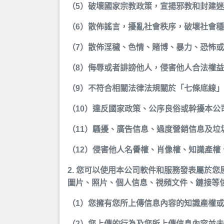
（5）破壞國家宗教政策，宣揚邪教和封建
（6）散佈謠言，擾亂社會秩序，破壞社會
（7）散佈淫穢、色情、賭博、暴力、恐怖
（8）侮辱或者誹謗他人，侵害他人合法權
（9）不符合相關法律法規關於「七條底線
（10）違反國家政策、公序良俗或幹擾本
（11）騷擾、廣告信息、過度營銷信息及垃
（12）侵害他人名譽權、肖像權、知識產權
2. 您可以使用本公司軟件和服務發表屬於
圖片、照片、個人信息、視頻文件、鏈接等
（1）您擁有您所上傳信息內容的知識產權
（2）您上傳的行為及您所上傳信息內容並