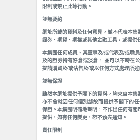
限制或禁止此等行動。
並無要約
網址所載的資料及任何意見，並不代表本集
證券、期貨、期權或其他金融工具，或提供
本集團任何成員、其董事及∕或代表及∕或職
及的證券持有好倉或淡倉， 並可以不時在
提請購買及∕或沽售及∕或以任何方式處理所
並無保證
雖然本網址提供予閣下的資料，均來自本集
亦不會就因任何個別緣故而提供予閣下的任
保證。本集團明確地聲明，不作出任何有關
提供，如有任何變更，恕不預先通知。
責任限制