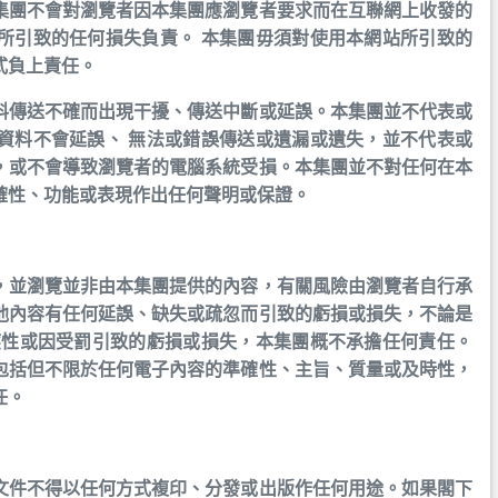
集團不會對瀏覽者因本集團應瀏覽者要求而在互聯網上收發的
所引致的任何損失負責。 本集團毋須對使用本網站所引致的
式負上責任。
料傳送不確而出現干擾、傳送中斷或延誤。本集團並不代表或
資料不會延誤、 無法或錯誤傳送或遺漏或遺失，並不代表或
，或不會導致瀏覽者的電腦系統受損。本集團並不對任何在本
確性、功能或表現作出任何聲明或保證。
，並瀏覽並非由本集團提供的內容，有關風險由瀏覽者自行承
他內容有任何延誤、缺失或疏忽而引致的虧損或損失，不論是
應性或因受罰引致的虧損或損失，本集團概不承擔任何責任。
包括但不限於任何電子內容的準確性、主旨、質量或及時性，
任。
文件不得以任何方式複印、分發或出版作任何用途。如果閣下