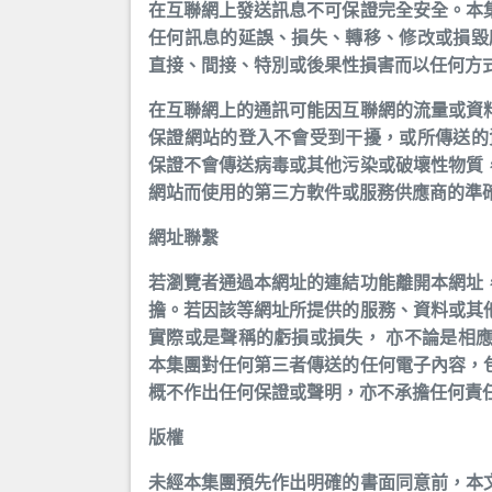
在互聯網上發送訊息不可保證完全安全。本
任何訊息的延誤、損失、轉移、修改或損毀
直接、間接、特別或後果性損害而以任何方
在互聯網上的通訊可能因互聯網的流量或資
保證網站的登入不會受到干擾，或所傳送的
保證不會傳送病毒或其他污染或破壞性物質
網站而使用的第三方軟件或服務供應商的準
網址聯繫
若瀏覽者通過本網址的連結功能離開本網址
擔。若因該等網址所提供的服務、資料或其
實際或是聲稱的虧損或損失， 亦不論是相
本集團對任何第三者傳送的任何電子內容，
概不作出任何保證或聲明，亦不承擔任何責
版權
未經本集團預先作出明確的書面同意前，本