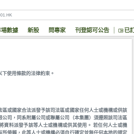
市場數據
新股
問專家
刊登認可公告
已
以下使用條款的法律約束。
法區或國家合法派發予該司法區或國家任何人士或機構或供該
限公司，同系附屬公司或聯屬公司（本集團）須遵照該司法區
將資料派發予該等人士或機構或供其使用。 若任何人士或機
有所倚賴，此等人士或機構必須自行確定並無任何本地的規定