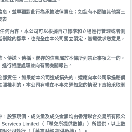
信息，並單獨對此行為承擔法律責任；如您有不願被其他第三
發表
上的任何內容，本公司可以根據自己標準和立場進行管理或者刪
者刪除的標準，也完全由本公司獨立製定，無需徵求您意見，
發佈、傳送、傳播、儲存的信息屬於本條所列禁止事項之一的，
，進行相應處理並向有關機關報告。
擔全部責任，如果給本公司造成損失的，還應向本公司承擔賠償
主張權利的，本公司有權在不事先通知您的情況下直接采取刪
中，股票現價、成交量及成交金額均由香港聯合交易所有限公
ion Services Limited（「聯交所提供數據」）所提供，以上數
有限公司執行（「華富財經 提供數據」）。