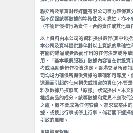
聯交所及華富財經媒體有限公司盡力確保其
但不保證該等數據的準確性及可靠性，亦不
（不論是侵權行為責任，合約責任或其他責
以上資料由本公司的資料提供夥伴(其中包
本公司及資料提供夥伴對以上資訊的準確性
有關的錯漏或延誤而作出的任何決定或導致
用，「基本報價服務」數據內容旨在供投資
考或協助他們作投資決定。香港交易所資訊
司均竭力確保所提供資訊的準確和可靠度，
遺漏而引起的任何損失或損害的責任(不管是
料及數據乃按照其「原樣」狀況提供。本文
權或商品的成分。該等數據和意見不應取代
之處，概不會成為任何索償、索求或案由的
據、或按此行事或停止行事。倘若閣下選擇
引致的風險。
風險披露聲明