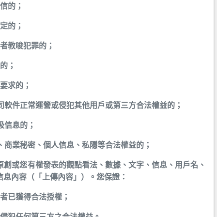
迷信的；
穩定的；
或者教唆犯罪的；
益的；
」要求的；
公司軟件正常運營或侵犯其他用戶或第三方合法權益的；
圾信息的；
、商業秘密、個人信息、私隱等合法權益的；
您原創或您有權發表的觀點看法、數據、文字、信息、用戶名、
信息內容（「上傳內容」）。您保證：
或者已獲得合法授權；
未侵犯任何第三方之合法權益。