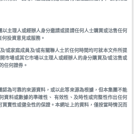
團以主理人或經辦人身分邀請或提請任何人士購買或沽售任何
任何投資意見或服務。
員及∕或家庭成員及∕或有關聯人士於任何時間均可就本文件所提
公開市場或其它市場以主理人或經辦人的身分購買及∕或沽售或
述的任何證券。
團認為可靠的來源資料，或以此等來源為根據，但本集團不能
何資料或數據的準確性、 有效性、及時性或完整性作出任何
可買賣性或健全性的保證。本網址上的資料，僅按當時情況而