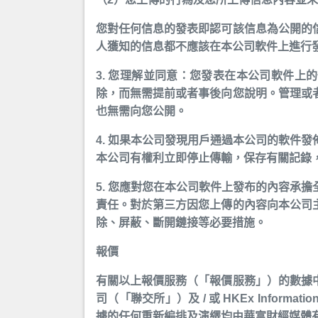
您對任何信息的發表即認可該信息為公開的
人獲知的信息都不應該在本公司軟件上進行
3. 您理解並同意：您發表在本公司軟件
除，而無需提前或者事後向您說明。管理或
也無需向您公開。
4. 如果本公司發現用戶通過本公司的軟件
本公司有權利立即停止傳輸，保存有關記錄
5. 您應對您在本公司軟件上發布的內容承
責任。對於第三方因您上傳的內容向本公司
除、屏蔽、斷開鏈接等必要措施。
報價
有關以上報價服務（「報價服務」）的數據
司（「聯交所」）及 / 或 HKEx Informat
據的任何重新編排及演繹均由華富財經媒體