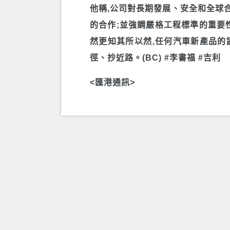
他稱,公司對長期發展、安全和全球
的合作;並強調嚴格工程標準的重要性
然更知其所以然,任何汽車新產品的
徑、抄近路。(BC) #李書福 #吉利
<匯港通訊>