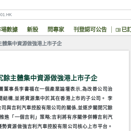
市場數據
新股
問專家
刊登認可公告
已
主體集中資源做強港上市子企
冗餘主體集中資源做強港上市子企
吉利集團董事長李書福在一個產業論壇表示,為改善公司治
簡結構,並將資源集中於其在香港上市的子公司。 李
公司與吉利汽車控股有限公司的關係,並逐步關閉冗餘
並推進「一個吉利」策略;吉利將有序關停併轉吉利汽
優勢資源做強吉利汽車控股有限公司核心上市平台。