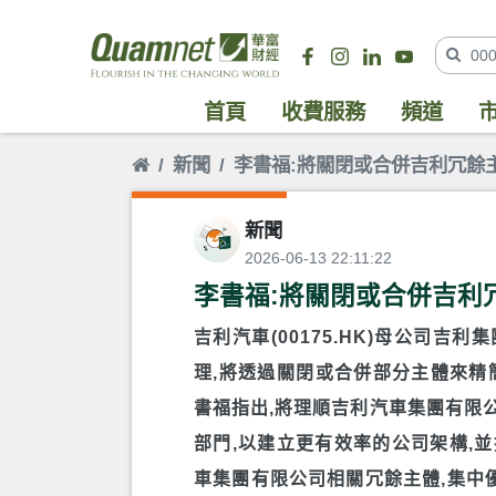
首頁
收費服務
頻道
新聞
李書福:將關閉或合併吉利冗餘
新聞
2026-06-13 22:11:22
李書福:將關閉或合併吉利
吉利汽車(00175.HK)母公司
理,將透過關閉或合併部分主體來精
書福指出,將理順吉利汽車集團有限
部門,以建立更有效率的公司架構,
車集團有限公司相關冗餘主體,集中